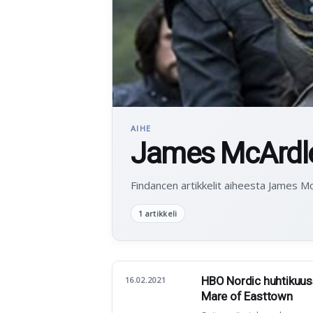
AIHE
James McArdl
Findancen artikkelit aiheesta James Mc
1 artikkeli
HBO Nordic huhtikuuss
16.02.2021
Mare of Easttown