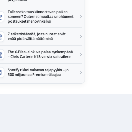
Tallensitko taas kiinnostavan paikan
someen? Outernet muuttaa unohtuneet
postaukset menovinkeiksi
7 etikettisääntöä, joita nuoret eivät
enää pidä välttämättöminä
The X-Files -elokuva palaa synkempänä
– Chris Carterin K18-versio sai trailerin
Spotify rikkoi valtavan rajapyykin – jo
300 miljoonaa Premium-tilaajaa