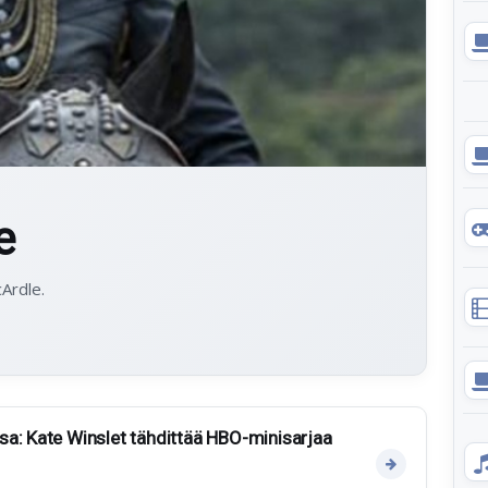
e
Ardle.
a: Kate Winslet tähdittää HBO-minisarjaa