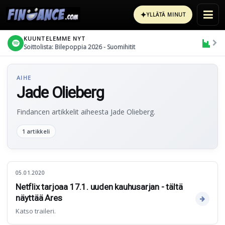
✦
YLLÄTÄ MINUT
KUUNTELEMME NYT
Soittolista: Bilepoppia 2026 - Suomihitit
AIHE
Jade Olieberg
Findancen artikkelit aiheesta Jade Olieberg.
1 artikkeli
05.01.2020
Netflix tarjoaa 17.1. uuden kauhusarjan - tältä
näyttää Ares
Katso traileri.