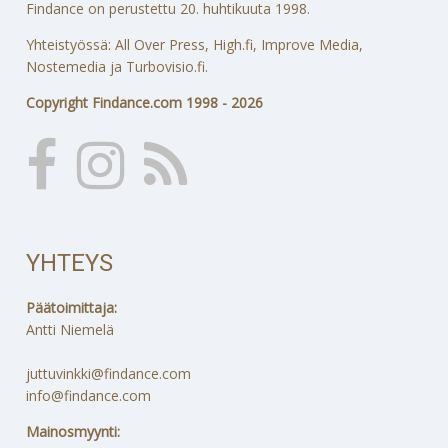
Findance on perustettu 20. huhtikuuta 1998.
Yhteistyössä: All Over Press, High.fi, Improve Media,
Nostemedia ja Turbovisio.fi.
Copyright Findance.com 1998 - 2026
YHTEYS
Päätoimittaja:
Antti Niemelä
juttuvinkki@findance.com
info@findance.com
Mainosmyynti: