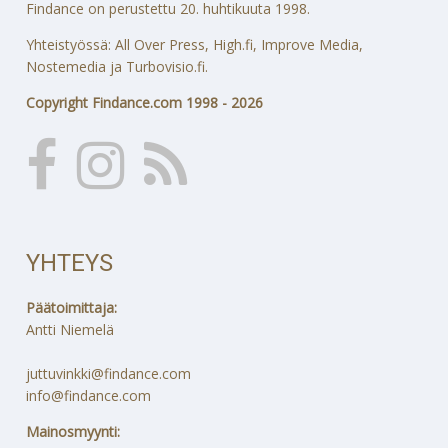
Findance on perustettu 20. huhtikuuta 1998.
Yhteistyössä: All Over Press, High.fi, Improve Media,
Nostemedia ja Turbovisio.fi.
Copyright Findance.com 1998 - 2026
YHTEYS
Päätoimittaja:
Antti Niemelä
juttuvinkki@findance.com
info@findance.com
Mainosmyynti: