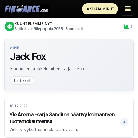
✦
YLLÄTÄ MINUT
KUUNTELEMME NYT
Soittolista: Bilepoppia 2026 - Suomihitit
AIHE
Jack Fox
Findancen artikkelit aiheesta Jack Fox.
1 artikkeli
16.12.2022
Yle Areena -sarja Sanditon päättyy kolmanteen
tuotantokauteensa
Vielä siis yksi tuotantokausi luvassa.