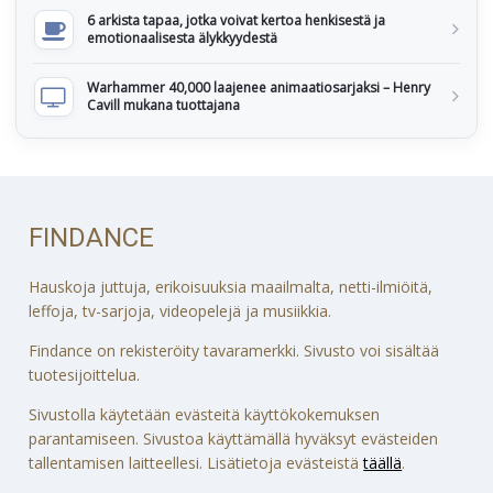
6 arkista tapaa, jotka voivat kertoa henkisestä ja
emotionaalisesta älykkyydestä
Warhammer 40,000 laajenee animaatiosarjaksi – Henry
Cavill mukana tuottajana
FINDANCE
Hauskoja juttuja, erikoisuuksia maailmalta, netti-ilmiöitä,
leffoja, tv-sarjoja, videopelejä ja musiikkia.
Findance on rekisteröity tavaramerkki. Sivusto voi sisältää
tuotesijoittelua.
Sivustolla käytetään evästeitä käyttökokemuksen
parantamiseen. Sivustoa käyttämällä hyväksyt evästeiden
tallentamisen laitteellesi. Lisätietoja evästeistä
täällä
.