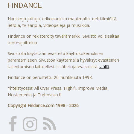
FINDANCE
Hauskoja juttuja, erikoisuuksia maailmalta, netti-ilmiöitä,
leffoja, tv-sarjoja, videopelejä ja musiikkia.
Findance on rekisteröity tavaramerkki. Sivusto voi sisältää
tuotesijoittelua.
Sivustolla käytetään evästeitä käyttökokemuksen
parantamiseen. Sivustoa käyttämällä hyväksyt evästeiden
tallentamisen laitteellesi. Lisätietoja evästeistä
täällä
.
Findance on perustettu 20. huhtikuuta 1998.
Yhteistyössä: All Over Press, High.fi, Improve Media,
Nostemedia ja Turbovisio.fi.
Copyright Findance.com 1998 - 2026