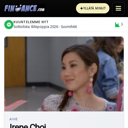
✦
YLLÄTÄ MINUT
KUUNTELEMME NYT
Soittolista: Bilepoppia 2026 - Suomihitit
AIHE
Irene Choi