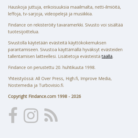
Hauskoja juttuja, erikoisuuksia maailmalta, netti-ilmiöitä,
leffoja, tv-sarjoja, videopelejä ja musiikkia.
Findance on rekisteröity tavaramerkki. Sivusto voi sisältää
tuotesijoittelua.
Sivustolla käytetään evästeitä käyttökokemuksen
parantamiseen. Sivustoa käyttämällä hyväksyt evästeiden
tallentamisen laitteellesi. Lisätietoja evästeistä
täällä
.
Findance on perustettu 20. huhtikuuta 1998.
Yhteistyössä: All Over Press, High.fi, Improve Media,
Nostemedia ja Turbovisio.fi.
Copyright Findance.com 1998 - 2026