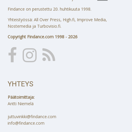
Findance on perustettu 20. huhtikuuta 1998.
Yhteistyössä: All Over Press, High.fi, Improve Media,
Nostemedia ja Turbovisio.fi.
Copyright Findance.com 1998 - 2026
YHTEYS
Päätoimittaja:
Antti Niemelä
juttuvinkki@findance.com
info@findance.com