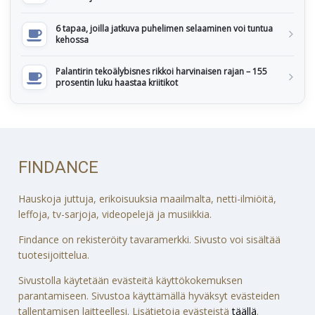
6 tapaa, joilla jatkuva puhelimen selaaminen voi tuntua
kehossa
Palantirin tekoälybisnes rikkoi harvinaisen rajan – 155
prosentin luku haastaa kriitikot
FINDANCE
Hauskoja juttuja, erikoisuuksia maailmalta, netti-ilmiöitä,
leffoja, tv-sarjoja, videopelejä ja musiikkia.
Findance on rekisteröity tavaramerkki. Sivusto voi sisältää
tuotesijoittelua.
Sivustolla käytetään evästeitä käyttökokemuksen
parantamiseen. Sivustoa käyttämällä hyväksyt evästeiden
tallentamisen laitteellesi. Lisätietoja evästeistä
täällä
.