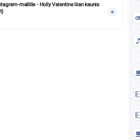
tagram-mallille - Holly Valentine liian kaunis
t)