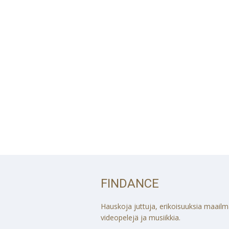
FINDANCE
Hauskoja juttuja, erikoisuuksia maailmalt
videopelejä ja musiikkia.