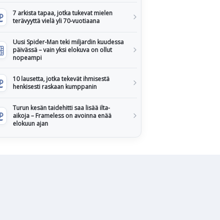
7 arkista tapaa, jotka tukevat mielen
terävyyttä vielä yli 70-vuotiaana
Uusi Spider-Man teki miljardin kuudessa
päivässä – vain yksi elokuva on ollut
nopeampi
10 lausetta, jotka tekevät ihmisestä
henkisesti raskaan kumppanin
Turun kesän taidehitti saa lisää ilta-
aikoja – Frameless on avoinna enää
elokuun ajan