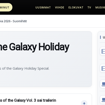
 MINUT
UUSIMMAT
VIIHDE
ELOKUVAT
TV
MUSIIK
pia 2026 - Suomihitit
U
he Galaxy Holiday
s of the Galaxy Holiday Special.
 of the Galaxy Vol. 3 sai trailerin