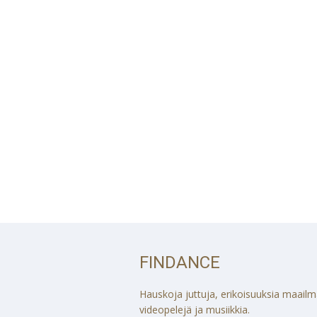
FINDANCE
Hauskoja juttuja, erikoisuuksia maailmalt
videopelejä ja musiikkia.