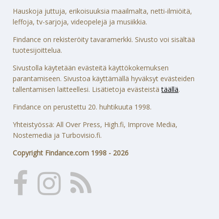
Hauskoja juttuja, erikoisuuksia maailmalta, netti-ilmiöitä,
leffoja, tv-sarjoja, videopelejä ja musiikkia.
Findance on rekisteröity tavaramerkki. Sivusto voi sisältää
tuotesijoittelua.
Sivustolla käytetään evästeitä käyttökokemuksen
parantamiseen. Sivustoa käyttämällä hyväksyt evästeiden
tallentamisen laitteellesi. Lisätietoja evästeistä
täällä
.
Findance on perustettu 20. huhtikuuta 1998.
Yhteistyössä: All Over Press, High.fi, Improve Media,
Nostemedia ja Turbovisio.fi.
Copyright Findance.com 1998 - 2026