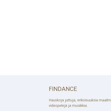
FINDANCE
Hauskoja juttuja, erikoisuuksia maailmalt
videopelejä ja musiikkia.