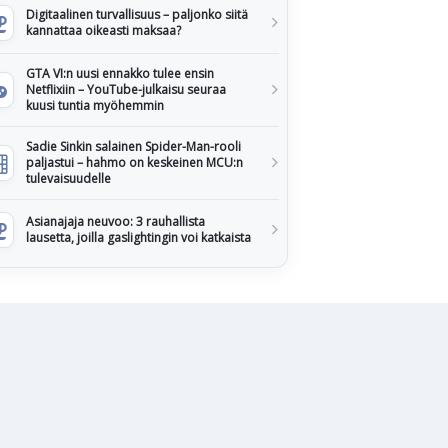
Digitaalinen turvallisuus – paljonko siitä
kannattaa oikeasti maksaa?
GTA VI:n uusi ennakko tulee ensin
Netflixiin – YouTube-julkaisu seuraa
kuusi tuntia myöhemmin
Sadie Sinkin salainen Spider-Man-rooli
paljastui – hahmo on keskeinen MCU:n
tulevaisuudelle
Asianajaja neuvoo: 3 rauhallista
lausetta, joilla gaslightingin voi katkaista