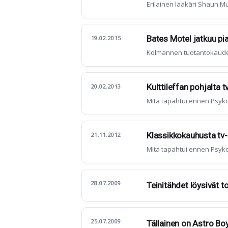
Erilainen lääkäri Shaun M
Bates Motel jatkuu pi
19.02.2015
Kolmannen tuotantokauden 
Kulttileffan pohjalta tv
20.02.2013
Mitä tapahtui ennen Psyk
Klassikkokauhusta tv-
21.11.2012
Mitä tapahtui ennen Psyk
28.07.2009
Teinitähdet löysivät t
25.07.2009
Tällainen on Astro Boy