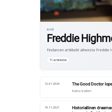
AIHE
Freddie Highm
Findancen artikkelit aiheesta Freddie
11 artikkelia
The Good Doctor lop
12.01.2024
Katso traileri.
Historiallinen draama
19.11.2021