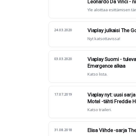
Leonardo Da Vinci - n
Yle aloittaa esittämisen t
Viaplay julkaisi The 
24.03.2020
Nyt katsottavissa!
Viaplay Suomi - tuleva
03.03.2020
Emergence alkaa
Katso lista.
Viaplay nyt: uusi sar
17.07.2019
Motel -tähti Freddie
Katso traileri.
Elisa Viihde -sarja Th
31.08.2018