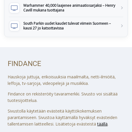
Warhammer 40,000 laajenee animaatiosarjaksi – Henry
Cavill mukana tuottajana
South Parkin uudet kaudet tulevat viimein Suomeen –
kausi 27 jo katsottavissa
FINDANCE
Hauskoja juttuja, erikoisuuksia maailmalta, netti-ilmiöitä,
leffoja, tv-sarjoja, videopelejä ja musiikkia.
Findance on rekisteröity tavaramerkki. Sivusto voi sisältää
tuotesijoittelua.
Sivustolla käytetään evästeitä käyttökokemuksen
parantamiseen. Sivustoa käyttämällä hyväksyt evästeiden
tallentamisen laitteellesi. Lisätietoja evästeistä
täällä
.