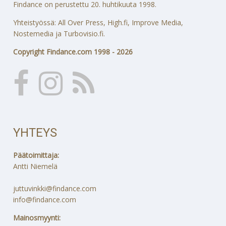
Findance on perustettu 20. huhtikuuta 1998.
Yhteistyössä: All Over Press, High.fi, Improve Media,
Nostemedia ja Turbovisio.fi.
Copyright Findance.com 1998 - 2026
YHTEYS
Päätoimittaja:
Antti Niemelä
juttuvinkki@findance.com
info@findance.com
Mainosmyynti: