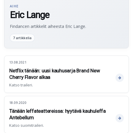
AIHE
Eric Lange
Findancen artikkelit aiheesta Eric Lange.
7 artikkelia
13.08.2021
Netflix tänään: uusi kauhusarja Brand New
Cherry Flavor alkaa
Katso traileri.
18.09.2020
Tänään leffateattereissa: hyytävä kauhuleffa
Antebellum
Katso suomitraileri.