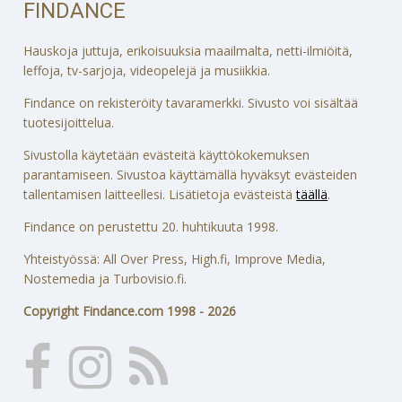
FINDANCE
Hauskoja juttuja, erikoisuuksia maailmalta, netti-ilmiöitä,
leffoja, tv-sarjoja, videopelejä ja musiikkia.
Findance on rekisteröity tavaramerkki. Sivusto voi sisältää
tuotesijoittelua.
Sivustolla käytetään evästeitä käyttökokemuksen
parantamiseen. Sivustoa käyttämällä hyväksyt evästeiden
tallentamisen laitteellesi. Lisätietoja evästeistä
täällä
.
Findance on perustettu 20. huhtikuuta 1998.
Yhteistyössä: All Over Press, High.fi, Improve Media,
Nostemedia ja Turbovisio.fi.
Copyright Findance.com 1998 - 2026