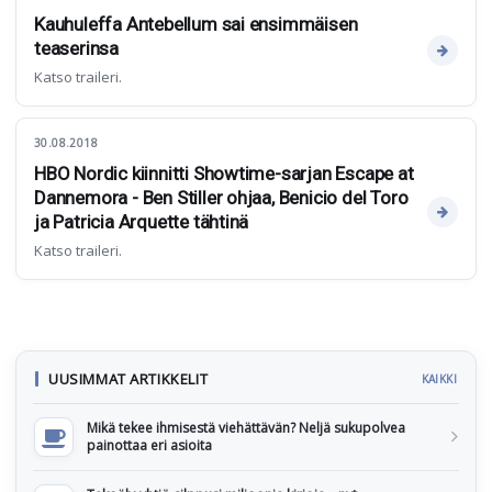
Kauhuleffa Antebellum sai ensimmäisen
teaserinsa
Katso traileri.
30.08.2018
HBO Nordic kiinnitti Showtime-sarjan Escape at
Dannemora - Ben Stiller ohjaa, Benicio del Toro
ja Patricia Arquette tähtinä
Katso traileri.
UUSIMMAT ARTIKKELIT
KAIKKI
Mikä tekee ihmisestä viehättävän? Neljä sukupolvea
painottaa eri asioita