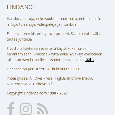
FINDANCE
Hauskoja juttuja, erikoisuuksia maailmalta, netti-ilmiöitä,
leffoja, tv-sarjoja, videopelejä ja musiikkia.
Findance on rekisteröity tavaramerkki. Sivusto voi sisältää
tuotesijoittelua.
Sivustolla käytetään evästeitä käyttökokemuksen
parantamiseen. Sivustoa käyttämällä hyväksyt evästeiden
tallentamisen laitteellesi. Lisätietoja evästeistä
täällä
.
Findance on perustettu 20. huhtikuuta 1998.
Yhteistyössä: All Over Press, High.fi, Improve Media,
Nostemedia ja Turbovisio.fi.
Copyright Findance.com 1998 - 2026