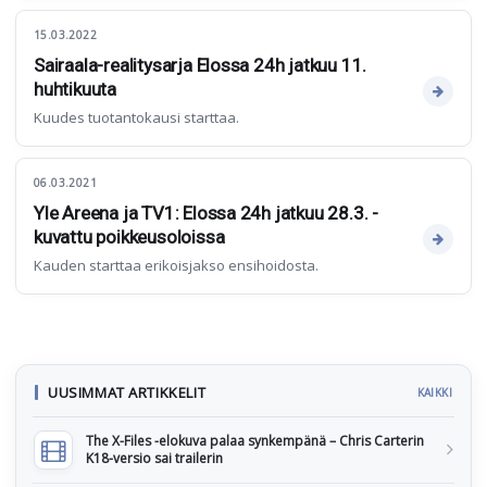
15.03.2022
Sairaala-realitysarja Elossa 24h jatkuu 11.
huhtikuuta
Kuudes tuotantokausi starttaa.
06.03.2021
Yle Areena ja TV1: Elossa 24h jatkuu 28.3. -
kuvattu poikkeusoloissa
Kauden starttaa erikoisjakso ensihoidosta.
UUSIMMAT ARTIKKELIT
KAIKKI
The X-Files -elokuva palaa synkempänä – Chris Carterin
K18-versio sai trailerin