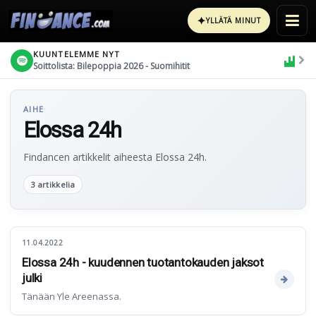
✦
YLLÄTÄ MINUT
KUUNTELEMME NYT
Soittolista: Bilepoppia 2026 - Suomihitit
AIHE
Elossa 24h
Findancen artikkelit aiheesta Elossa 24h.
3 artikkelia
11.04.2022
Elossa 24h - kuudennen tuotantokauden jaksot
julki
Tänään Yle Areenassa.