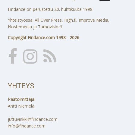
Findance on perustettu 20. huhtikuuta 1998.
Yhteistyössä: All Over Press, High.fi, Improve Media,
Nostemedia ja Turbovisio.fi.
Copyright Findance.com 1998 - 2026
YHTEYS
Päätoimittaja:
Antti Niemelä
juttuvinkki@findance.com
info@findance.com