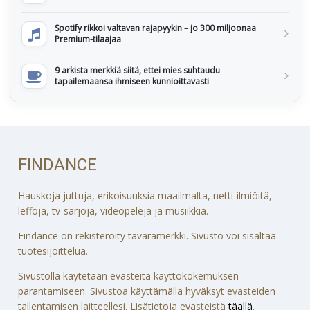
Spotify rikkoi valtavan rajapyykin – jo 300 miljoonaa
Premium-tilaajaa
9 arkista merkkiä siitä, ettei mies suhtaudu
tapailemaansa ihmiseen kunnioittavasti
FINDANCE
Hauskoja juttuja, erikoisuuksia maailmalta, netti-ilmiöitä,
leffoja, tv-sarjoja, videopelejä ja musiikkia.
Findance on rekisteröity tavaramerkki. Sivusto voi sisältää
tuotesijoittelua.
Sivustolla käytetään evästeitä käyttökokemuksen
parantamiseen. Sivustoa käyttämällä hyväksyt evästeiden
tallentamisen laitteellesi. Lisätietoja evästeistä
täällä
.