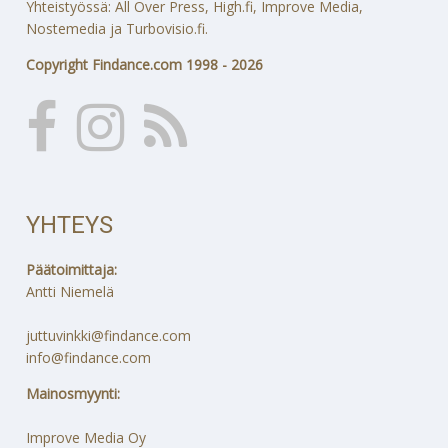
Yhteistyössä: All Over Press, High.fi, Improve Media,
Nostemedia ja Turbovisio.fi.
Copyright Findance.com 1998 - 2026
YHTEYS
Päätoimittaja:
Antti Niemelä
juttuvinkki@findance.com
info@findance.com
Mainosmyynti:
Improve Media Oy