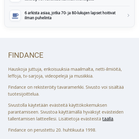
6 arkista asiaa, jotka 70- ja 80-lukujen lapset hoitivat
ilman puhelinta
FINDANCE
Hauskoja juttuja, erikoisuuksia maailmalta, netti-ilmiöitä,
leffoja, tv-sarjoja, videopelejä ja musiikkia.
Findance on rekisteröity tavaramerkki. Sivusto voi sisältää
tuotesijoittelua.
Sivustolla käytetään evästeitä käyttökokemuksen
parantamiseen. Sivustoa käyttämällä hyväksyt evästeiden
tallentamisen laitteellesi. Lisätietoja evästeistä
täällä
.
Findance on perustettu 20. huhtikuuta 1998.