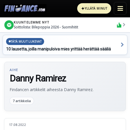
✦
YLLÄTÄ MINUT
KUUNTELEMME NYT
Soittolista: Bilepoppia 2026 - Suomihitit
TÄTÄ MUUT LUKEVAT
10 lausetta, joilla manipuloiva mies yrittää herättää sääliä
AIHE
Danny Ramirez
Findancen artikkelit aiheesta Danny Ramirez.
7 artikkelia
17.08.2022