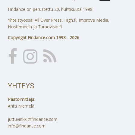
Findance on perustettu 20. huhtikuuta 1998.
Yhteistyössä: All Over Press, High.fi, Improve Media,
Nostemedia ja Turbovisio.fi.
Copyright Findance.com 1998 - 2026
YHTEYS
Päätoimittaja:
Antti Niemelä
juttuvinkki@findance.com
info@findance.com