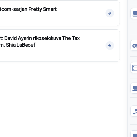
sitcom-sarjan Pretty Smart
yt: David Ayerin rikoselokuva The Tax
m. Shia LaBeouf