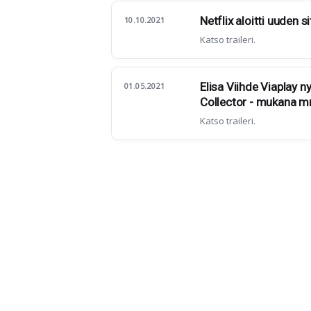
Netflix aloitti uuden 
10.10.2021
Katso traileri.
Elisa Viihde Viaplay n
01.05.2021
Collector - mukana m
Katso traileri.