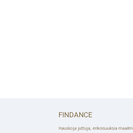
FINDANCE
Hauskoja juttuja, erikoisuuksia maailmalt