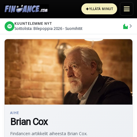
✦
YLLÄTÄ MINUT
KUUNTELEMME NYT
Soittolista: Bilepoppia 2026 - Suomihitit
AIHE
Brian Cox
Findancen artikkelit aiheesta Brian Cox.