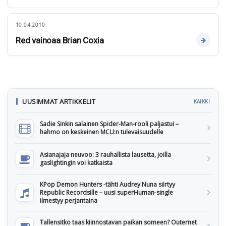
10.04.2010
Red vainoaa Brian Coxia
UUSIMMAT ARTIKKELIT
KAIKKI
Sadie Sinkin salainen Spider-Man-rooli paljastui –
hahmo on keskeinen MCU:n tulevaisuudelle
Asianajaja neuvoo: 3 rauhallista lausetta, joilla
gaslightingin voi katkaista
KPop Demon Hunters -tähti Audrey Nuna siirtyy
Republic Recordsille – uusi superHuman-single
ilmestyy perjantaina
Tallensitko taas kiinnostavan paikan someen? Outernet