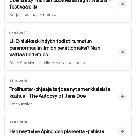
Doe lisätty - nähtiin Suomessa Night Visions -
festivaaleilla
Norjalaisohjaajan tuotos.
02.03.2017
LHC-hiukkaskiihdytin todisti tunnetun
paranormaalin ilmiön perättömäksi? Näin
väittää tiedemies
Brian Cox sivusi itselleen vierasta aihetta.
14.10.2016
Trollhunter-ohjaaja tarjoaa nyt amerikkalaista
kauhua - The Autopsy of Jane Doe
Katso traileri.
13.07.2010
Hän näyttelee Apinoiden planeetta -pahista