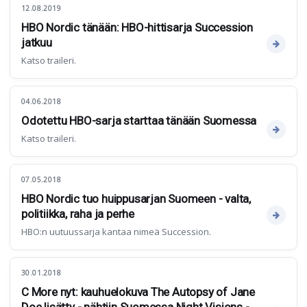
12.08.2019
HBO Nordic tänään: HBO-hittisarja Succession
jatkuu
Katso traileri.
04.06.2018
Odotettu HBO-sarja starttaa tänään Suomessa
Katso traileri.
07.05.2018
HBO Nordic tuo huippusarjan Suomeen - valta,
politiikka, raha ja perhe
HBO:n uutuussarja kantaa nimeä Succession.
30.01.2018
C More nyt: kauhuelokuva The Autopsy of Jane