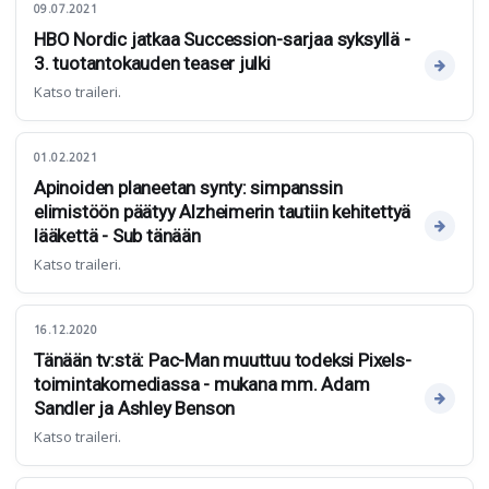
09.07.2021
HBO Nordic jatkaa Succession-sarjaa syksyllä -
3. tuotantokauden teaser julki
Katso traileri.
01.02.2021
Apinoiden planeetan synty: simpanssin
elimistöön päätyy Alzheimerin tautiin kehitettyä
lääkettä - Sub tänään
Katso traileri.
16.12.2020
Tänään tv:stä: Pac-Man muuttuu todeksi Pixels-
toimintakomediassa - mukana mm. Adam
Sandler ja Ashley Benson
Katso traileri.