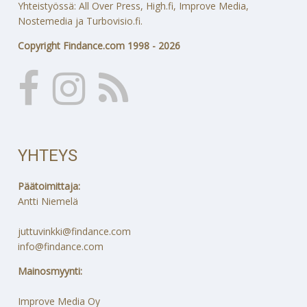
Yhteistyössä: All Over Press, High.fi, Improve Media,
Nostemedia ja Turbovisio.fi.
Copyright Findance.com 1998 - 2026
YHTEYS
Päätoimittaja:
Antti Niemelä
juttuvinkki@findance.com
info@findance.com
Mainosmyynti:
Improve Media Oy