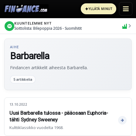
✦
YLLÄTÄ MINUT
KUUNTELEMME NYT
Soittolista: Bilepoppia 2026 - Suomihitit
AIHE
Barbarella
Findancen artikkelit aiheesta Barbarella.
5 artikkelia
13.10.2022
Uusi Barbarella tulossa - pääosaan Euphoria-
tähti Sydney Sweeney
Kulttiklassikko vuodelta 1968.