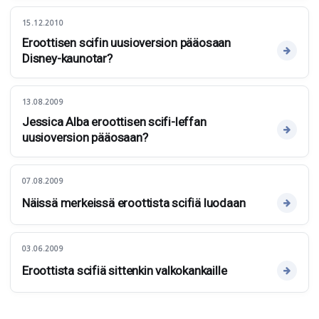
15.12.2010
Eroottisen scifin uusioversion pääosaan
Disney-kaunotar?
13.08.2009
Jessica Alba eroottisen scifi-leffan
uusioversion pääosaan?
07.08.2009
Näissä merkeissä eroottista scifiä luodaan
03.06.2009
Eroottista scifiä sittenkin valkokankaille