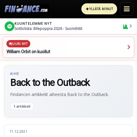
✦
YLLÄTÄ MINUT
KUUNTELEMME NYT
Soittolista: Bilepoppia 2026 - Suomihitit
JUURI NYT
William Orbit on kuollut
AIHE
Back to the Outback
Findancen artikkelit aiheesta Back to the Outback.
1 artikkeli
11.12.2021