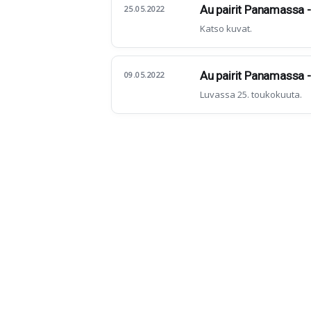
Au pairit Panamassa - I
25.05.2022
Katso kuvat.
Au pairit Panamassa - p
09.05.2022
Luvassa 25. toukokuuta.