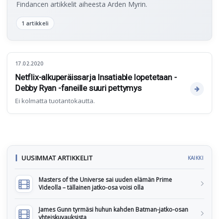
Findancen artikkelit aiheesta Arden Myrin.
1 artikkeli
17.02.2020
Netflix-alkuperäissarja Insatiable lopetetaan -
Debby Ryan -faneille suuri pettymys
Ei kolmatta tuotantokautta.
UUSIMMAT ARTIKKELIT
KAIKKI
Masters of the Universe sai uuden elämän Prime
Videolla – tällainen jatko-osa voisi olla
James Gunn tyrmäsi huhun kahden Batman-jatko-osan
yhteiskuvauksista