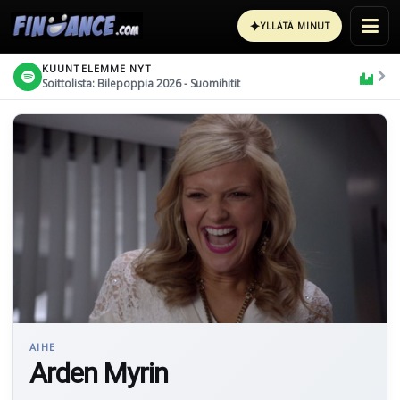
✦
YLLÄTÄ MINUT
KUUNTELEMME NYT
Soittolista: Bilepoppia 2026 - Suomihitit
AIHE
Arden Myrin