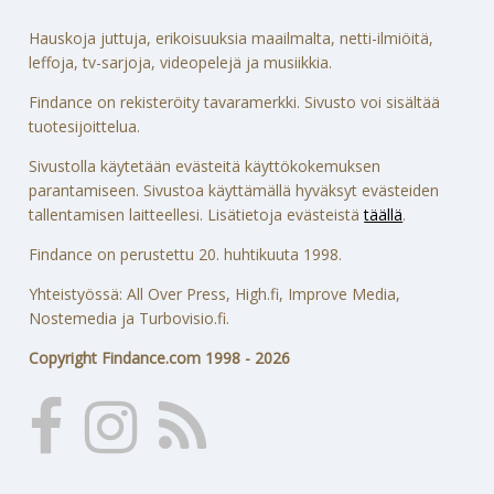
Hauskoja juttuja, erikoisuuksia maailmalta, netti-ilmiöitä,
leffoja, tv-sarjoja, videopelejä ja musiikkia.
Findance on rekisteröity tavaramerkki. Sivusto voi sisältää
tuotesijoittelua.
Sivustolla käytetään evästeitä käyttökokemuksen
parantamiseen. Sivustoa käyttämällä hyväksyt evästeiden
tallentamisen laitteellesi. Lisätietoja evästeistä
täällä
.
Findance on perustettu 20. huhtikuuta 1998.
Yhteistyössä: All Over Press, High.fi, Improve Media,
Nostemedia ja Turbovisio.fi.
Copyright Findance.com 1998 - 2026