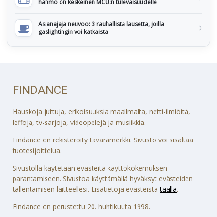
hahmo on keskeinen MCU:n tulevaisuudelle
Asianajaja neuvoo: 3 rauhallista lausetta, joilla
gaslightingin voi katkaista
FINDANCE
Hauskoja juttuja, erikoisuuksia maailmalta, netti-ilmiöitä,
leffoja, tv-sarjoja, videopelejä ja musiikkia.
Findance on rekisteröity tavaramerkki. Sivusto voi sisältää
tuotesijoittelua.
Sivustolla käytetään evästeitä käyttökokemuksen
parantamiseen. Sivustoa käyttämällä hyväksyt evästeiden
tallentamisen laitteellesi. Lisätietoja evästeistä
täällä
.
Findance on perustettu 20. huhtikuuta 1998.