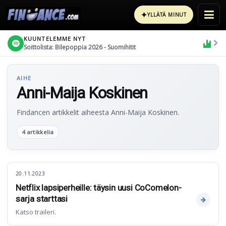
✦
YLLÄTÄ MINUT
KUUNTELEMME NYT
Soittolista: Bilepoppia 2026 - Suomihitit
AIHE
Anni-Maija Koskinen
Findancen artikkelit aiheesta Anni-Maija Koskinen.
4 artikkelia
20.11.2023
Netflix lapsiperheille: täysin uusi CoComelon-
sarja starttasi
Katso traileri.