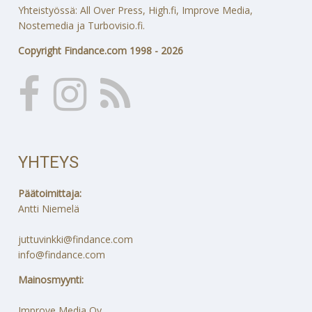
Yhteistyössä: All Over Press, High.fi, Improve Media,
Nostemedia ja Turbovisio.fi.
Copyright Findance.com 1998 - 2026
YHTEYS
Päätoimittaja:
Antti Niemelä
juttuvinkki@findance.com
info@findance.com
Mainosmyynti:
Improve Media Oy