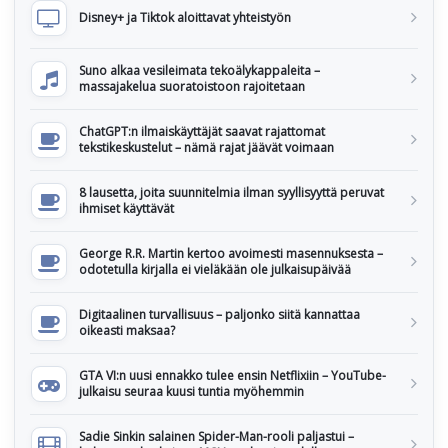
Disney+ ja Tiktok aloittavat yhteistyön
Suno alkaa vesileimata tekoälykappaleita –
massajakelua suoratoistoon rajoitetaan
ChatGPT:n ilmaiskäyttäjät saavat rajattomat
tekstikeskustelut – nämä rajat jäävät voimaan
8 lausetta, joita suunnitelmia ilman syyllisyyttä peruvat
ihmiset käyttävät
George R.R. Martin kertoo avoimesti masennuksesta –
odotetulla kirjalla ei vieläkään ole julkaisupäivää
Digitaalinen turvallisuus – paljonko siitä kannattaa
oikeasti maksaa?
GTA VI:n uusi ennakko tulee ensin Netflixiin – YouTube-
julkaisu seuraa kuusi tuntia myöhemmin
Sadie Sinkin salainen Spider-Man-rooli paljastui –