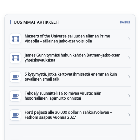
UUSIMMAT ARTIKKELIT
KAIKKI
Masters of the Universe sai uuden elämän Prime
Videolla – tällainen jatko-osa voisi olla
James Gunn tyrmäsi huhun kahden Batman-jatko-osan
yhteiskuvauksista
5 kysymystä, jotka kertovat ihmisestä enemmän kuin
tavallinen small talk
Tekoäly suunnitteli 16 toimivaa virusta: näin
historiallinen läpimurto onnistui
Ford paljasti alle 30 000 dollarin sähköavolavan –
Fathom saapuu vuonna 2027