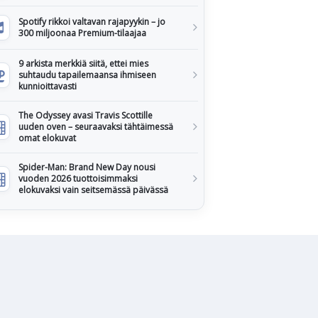
Spotify rikkoi valtavan rajapyykin – jo
300 miljoonaa Premium-tilaajaa
9 arkista merkkiä siitä, ettei mies
suhtaudu tapailemaansa ihmiseen
kunnioittavasti
The Odyssey avasi Travis Scottille
uuden oven – seuraavaksi tähtäimessä
omat elokuvat
Spider-Man: Brand New Day nousi
vuoden 2026 tuottoisimmaksi
elokuvaksi vain seitsemässä päivässä