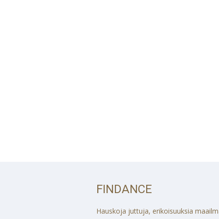
FINDANCE
Hauskoja juttuja, erikoisuuksia maailmalt