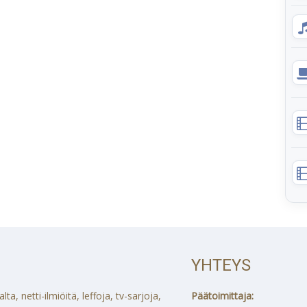
YHTEYS
a, netti-ilmiöitä, leffoja, tv-sarjoja,
Päätoimittaja: