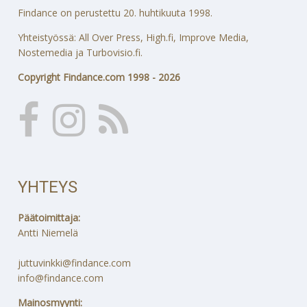
Findance on perustettu 20. huhtikuuta 1998.
Yhteistyössä: All Over Press, High.fi, Improve Media,
Nostemedia ja Turbovisio.fi.
Copyright Findance.com 1998 - 2026
YHTEYS
Päätoimittaja:
Antti Niemelä
juttuvinkki@findance.com
info@findance.com
Mainosmyynti: