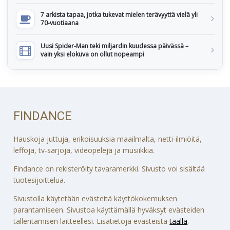
7 arkista tapaa, jotka tukevat mielen terävyyttä vielä yli
70-vuotiaana
Uusi Spider-Man teki miljardin kuudessa päivässä –
vain yksi elokuva on ollut nopeampi
FINDANCE
Hauskoja juttuja, erikoisuuksia maailmalta, netti-ilmiöitä,
leffoja, tv-sarjoja, videopelejä ja musiikkia.
Findance on rekisteröity tavaramerkki. Sivusto voi sisältää
tuotesijoittelua.
Sivustolla käytetään evästeitä käyttökokemuksen
parantamiseen. Sivustoa käyttämällä hyväksyt evästeiden
tallentamisen laitteellesi. Lisätietoja evästeistä
täällä
.