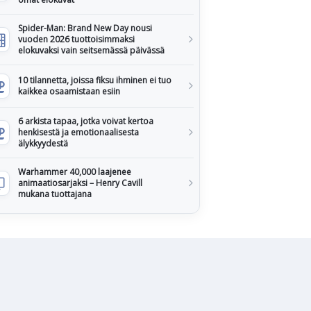
Spider-Man: Brand New Day nousi
vuoden 2026 tuottoisimmaksi
elokuvaksi vain seitsemässä päivässä
10 tilannetta, joissa fiksu ihminen ei tuo
kaikkea osaamistaan esiin
6 arkista tapaa, jotka voivat kertoa
henkisestä ja emotionaalisesta
älykkyydestä
Warhammer 40,000 laajenee
animaatiosarjaksi – Henry Cavill
mukana tuottajana