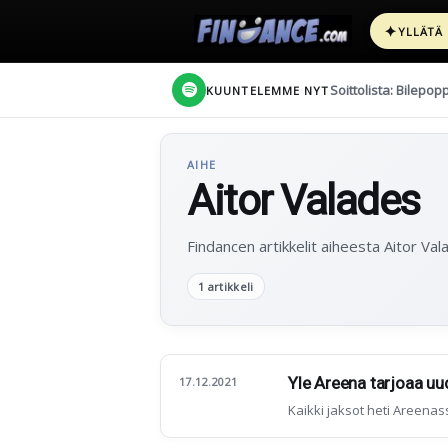
✦
YLLÄTÄ
Soittolista: Bilepop
KUUNTELEMME NYT
AIHE
Aitor Valades
Findancen artikkelit aiheesta Aitor Val
1 artikkeli
Yle Areena tarjoaa uu
17.12.2021
Kaikki jaksot heti Areenas