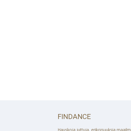
FINDANCE
Hauskoja juttuja, erikoisuuksia maailmalt