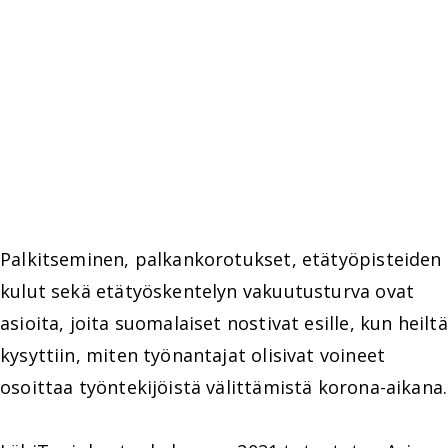
Palkitseminen, palkankorotukset, etätyöpisteiden
kulut sekä etätyöskentelyn vakuutusturva ovat
asioita, joita suomalaiset nostivat esille, kun heiltä
kysyttiin, miten työnantajat olisivat voineet
osoittaa työntekijöistä välittämistä korona-aikana.