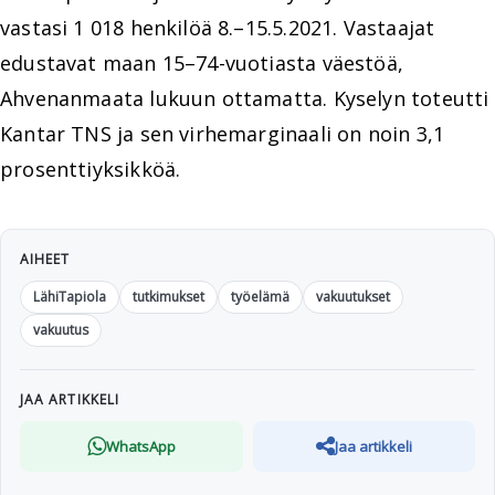
vastasi 1 018 henkilöä 8.–15.5.2021. Vastaajat
edustavat maan 15–74-vuotiasta väestöä,
Ahvenanmaata lukuun ottamatta. Kyselyn toteutti
Kantar TNS ja sen virhemarginaali on noin 3,1
prosenttiyksikköä.
AIHEET
LähiTapiola
tutkimukset
työelämä
vakuutukset
vakuutus
JAA ARTIKKELI
WhatsApp
Jaa artikkeli