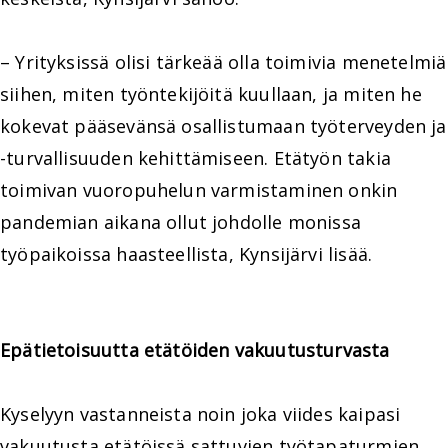
– Yrityksissä olisi tärkeää olla toimivia menetelmiä
siihen, miten työntekijöitä kuullaan, ja miten he
kokevat pääsevänsä osallistumaan työterveyden ja
-turvallisuuden kehittämiseen. Etätyön takia
toimivan vuoropuhelun varmistaminen onkin
pandemian aikana ollut johdolle monissa
työpaikoissa haasteellista, Kynsijärvi lisää.
Epätietoisuutta etätöiden vakuutusturvasta
Kyselyyn vastanneista noin joka viides kaipasi
vakuutusta etätöissä sattuvien työtapaturmien