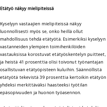
Etätyö näkyy mielipiteissä
Kyselyyn vastaajien mielipiteissä näkyy
luonnollisesti myös se, onko heillä ollut
mahdollisuus tehdä etätyötä. Esimerkiksi kyselyyn
vastanneiden ylempien toimihenkilöiden
vastauksissa korostuvat etätyöskentelyn puitteet,
ja heistä 41 prosenttia olisi toivonut työnantajan
osallistuvan etätyöpisteen kuluihin. Säännöllistä
etätyötä tekevistä 39 prosenttia kertoikin etätyön
yhdeksi merkittäväksi haasteeksi työtilan
epäsopivuuden ja huonon työasennon.