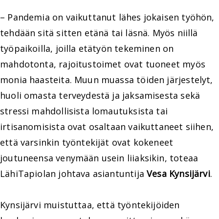
– Pandemia on vaikuttanut lähes jokaisen työhön,
tehdään sitä sitten etänä tai läsnä. Myös niillä
työpaikoilla, joilla etätyön tekeminen on
mahdotonta, rajoitustoimet ovat tuoneet myös
monia haasteita. Muun muassa töiden järjestelyt,
huoli omasta terveydestä ja jaksamisesta sekä
stressi mahdollisista lomautuksista tai
irtisanomisista ovat osaltaan vaikuttaneet siihen,
että varsinkin työntekijät ovat kokeneet
joutuneensa venymään usein liiaksikin, toteaa
LähiTapiolan johtava asiantuntija
Vesa Kynsijärvi
.
Kynsijärvi muistuttaa, että työntekijöiden