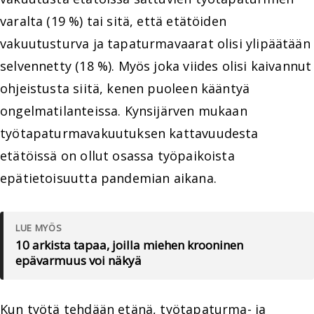
varalta (19 %) tai sitä, että etätöiden
vakuutusturva ja tapaturmavaarat olisi ylipäätään
selvennetty (18 %). Myös joka viides olisi kaivannut
ohjeistusta siitä, kenen puoleen kääntyä
ongelmatilanteissa. Kynsijärven mukaan
työtapaturmavakuutuksen kattavuudesta
etätöissä on ollut osassa työpaikoista
epätietoisuutta pandemian aikana.
LUE MYÖS
10 arkista tapaa, joilla miehen krooninen
epävarmuus voi näkyä
Kun työtä tehdään etänä, työtapaturma- ja