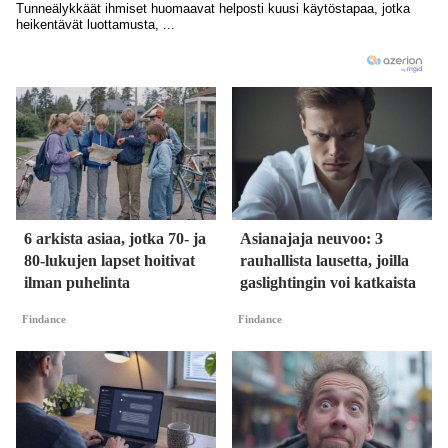
6 arkista asiaa, jotka 70- ja
Asianajaja neuvoo: 3
80-lukujen lapset hoitivat
rauhallista lausetta, joilla
ilman puhelinta
gaslightingin voi katkaista
Findance
Findance