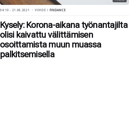
04:10 - 21.06.2021
VIIHDE /
FINDANCE
Kysely: Korona-aikana työnantajilta
olisi kaivattu välittämisen
osoittamista muun muassa
palkitsemisella