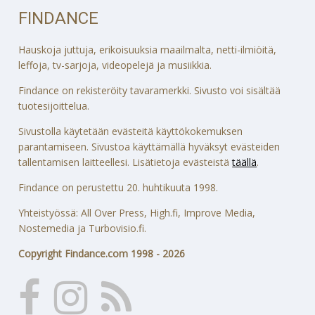
FINDANCE
Hauskoja juttuja, erikoisuuksia maailmalta, netti-ilmiöitä,
leffoja, tv-sarjoja, videopelejä ja musiikkia.
Findance on rekisteröity tavaramerkki. Sivusto voi sisältää
tuotesijoittelua.
Sivustolla käytetään evästeitä käyttökokemuksen
parantamiseen. Sivustoa käyttämällä hyväksyt evästeiden
tallentamisen laitteellesi. Lisätietoja evästeistä
täällä
.
Findance on perustettu 20. huhtikuuta 1998.
Yhteistyössä: All Over Press, High.fi, Improve Media,
Nostemedia ja Turbovisio.fi.
Copyright Findance.com 1998 - 2026