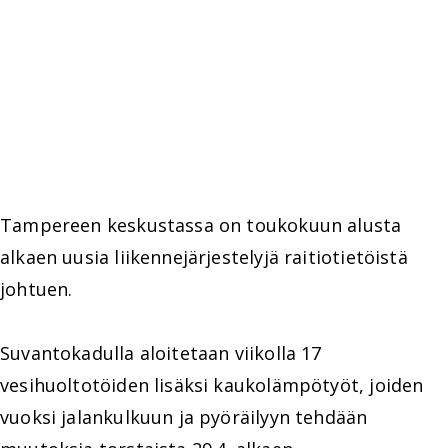
Tampereen keskustassa on toukokuun alusta
alkaen uusia liikennejärjestelyjä raitiotietöistä
johtuen.
Suvantokadulla aloitetaan viikolla 17
vesihuoltotöiden lisäksi kaukolämpötyöt, joiden
vuoksi jalankulkuun ja pyöräilyyn tehdään