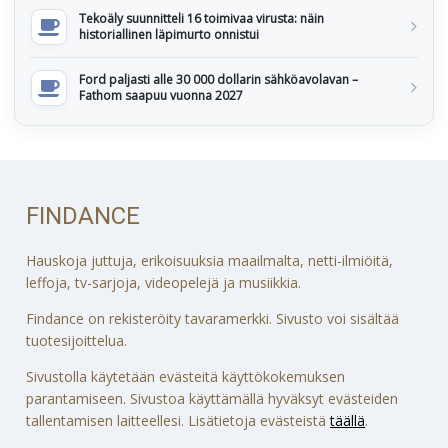
Tekoäly suunnitteli 16 toimivaa virusta: näin
historiallinen läpimurto onnistui
Ford paljasti alle 30 000 dollarin sähköavolavan –
Fathom saapuu vuonna 2027
FINDANCE
Hauskoja juttuja, erikoisuuksia maailmalta, netti-ilmiöitä,
leffoja, tv-sarjoja, videopelejä ja musiikkia.
Findance on rekisteröity tavaramerkki. Sivusto voi sisältää
tuotesijoittelua.
Sivustolla käytetään evästeitä käyttökokemuksen
parantamiseen. Sivustoa käyttämällä hyväksyt evästeiden
tallentamisen laitteellesi. Lisätietoja evästeistä
täällä
.