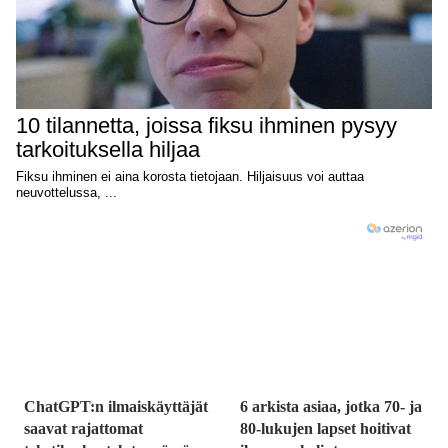
ChatGPT:n ilmaiskäyttäjät
6 arkista asiaa, jotka 70- ja
saavat rajattomat
80-lukujen lapset hoitivat