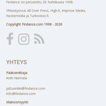
Findance on perustettu 20. huhtikuuta 1998.
Yhteistyössä: All Over Press, High.fi, Improve Media,
Nostemedia ja Turbovisio.fi.
Copyright Findance.com 1998 - 2026
YHTEYS
Päätoimittaja:
Antti Niemelä
juttuvinkki@findance.com
info@findance.com
Mainosmyynti: