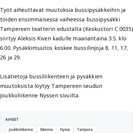
Työt aiheuttavat muutoksia bussipysäkkeihin ja
töiden ensimmäisessä vaiheessa bussipysäkki
Tampereen teatterin edustalta (Keskustori C 0035)
siirtyy Aleksis Kiven kadulle maanantaina 3.5. klo
6.00. Pysäkkimuutos koskee bussilinjoja 8, 11, 17,
26 ja 29.
Lisätietoja bussiliikenteen ja pysäkkien
muutoksista löytyy Tampereen seudun
joukkoliikenne Nyssen sivuilta.
AIHEET
joukkoliikenne
liikenne
Nysse
Tampere