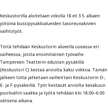
Keskustorilla aloitetaan viikolla 18 eli 3.5. alkaen
yötöinä bussipysäkkialueiden tasoreunakivien
vaihtotyöt.
Töitä tehdään Keskustorin alueella useassa eri
vaiheessa, joista ensimmäinen työvaihe
Tampereen Teatterin edustan pysäkillä
(Keskustori C) kestää arviolta kaksi viikkoa. Tämän
jälkeen töitä jatketaan vaiheittain Keskustorin D-,
E- ja F-pysäkeillä. Työt kestävät arviolta kesäkuun
puoliväliin saakka ja työtä tehdään klo 18.00–6.00
välisenä aikana.