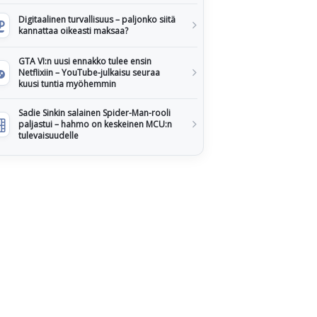
Digitaalinen turvallisuus – paljonko siitä
kannattaa oikeasti maksaa?
GTA VI:n uusi ennakko tulee ensin
Netflixiin – YouTube-julkaisu seuraa
kuusi tuntia myöhemmin
Sadie Sinkin salainen Spider-Man-rooli
paljastui – hahmo on keskeinen MCU:n
tulevaisuudelle