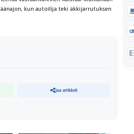
äänajon, kun autoilija teki äkkijarrutuksen
Jaa artikkeli