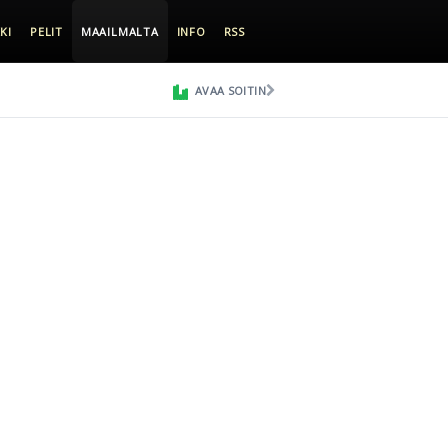
KI
PELIT
MAAILMALTA
INFO
RSS
AVAA SOITIN