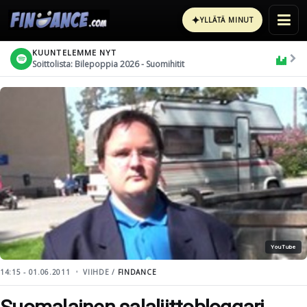
✦
YLLÄTÄ MINUT
KUUNTELEMME NYT
Soittolista: Bilepoppia 2026 - Suomihitit
YouTube
14:15 - 01.06.2011
VIIHDE /
FINDANCE