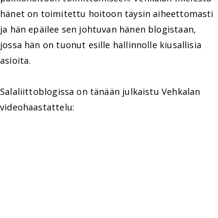
hänet on toimitettu hoitoon täysin aiheettomasti
ja hän epäilee sen johtuvan hänen blogistaan,
jossa hän on tuonut esille hallinnolle kiusallisia
asioita.
Salaliittoblogissa on tänään julkaistu Vehkalan
videohaastattelu: