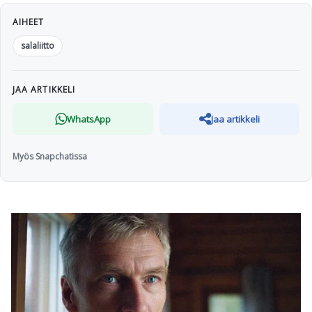
AIHEET
salaliitto
JAA ARTIKKELI
WhatsApp
Jaa artikkeli
Myös Snapchatissa