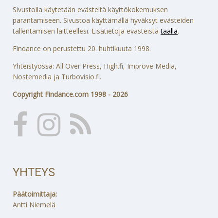
Sivustolla käytetään evästeitä käyttökokemuksen
parantamiseen. Sivustoa käyttämällä hyväksyt evästeiden
tallentamisen laitteellesi. Lisätietoja evästeistä
täällä
.
Findance on perustettu 20. huhtikuuta 1998.
Yhteistyössä: All Over Press, High.fi, Improve Media,
Nostemedia ja Turbovisio.fi.
Copyright Findance.com 1998 - 2026
YHTEYS
Päätoimittaja:
Antti Niemelä