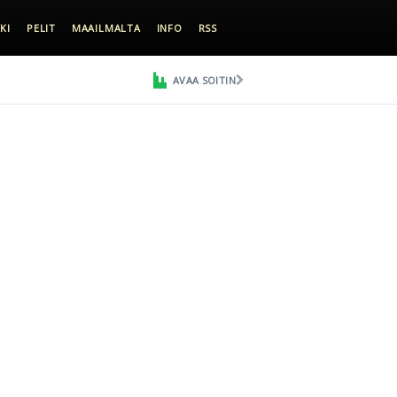
KI
PELIT
MAAILMALTA
INFO
RSS
AVAA SOITIN