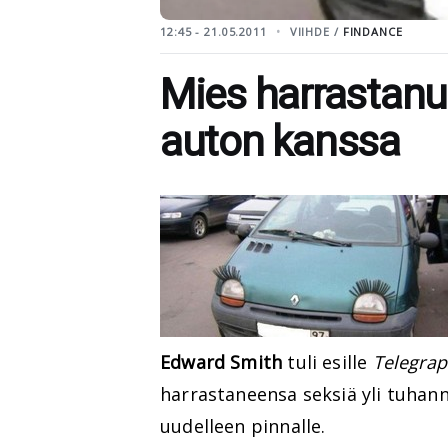
12:45 - 21.05.2011
VIIHDE /
FINDANCE
Mies harrastanut
auton kanssa
Edward Smith
tuli esille
Telegrap
harrastaneensa seksiä yli tuhan
uudelleen pinnalle.