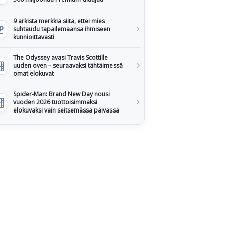
9 arkista merkkiä siitä, ettei mies
suhtaudu tapailemaansa ihmiseen
kunnioittavasti
The Odyssey avasi Travis Scottille
uuden oven – seuraavaksi tähtäimessä
omat elokuvat
Spider-Man: Brand New Day nousi
vuoden 2026 tuottoisimmaksi
elokuvaksi vain seitsemässä päivässä