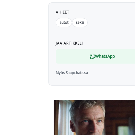
AIHEET
autot
seksi
JAA ARTIKKELI
WhatsApp
Myös Snapchatissa