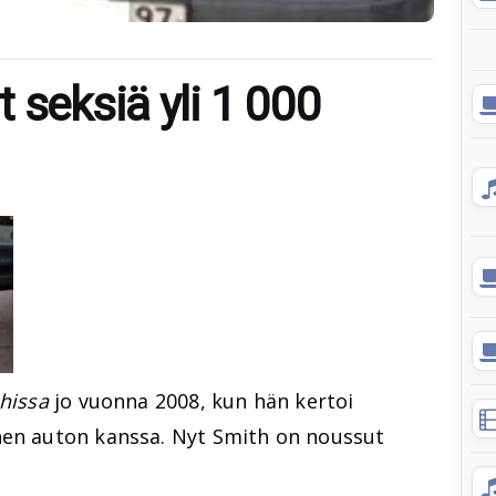
 seksiä yli 1 000
hissa
jo vuonna 2008, kun hän kertoi
nen auton kanssa. Nyt Smith on noussut