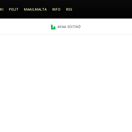
KI
PELIT
MAAILMALTA
INFO
RSS
AVAA SOITIN