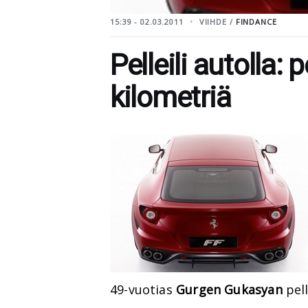
15:39 - 02.03.2011
VIIHDE /
FINDANCE
Pelleili autolla:
kilometriä
49-vuotias
Gurgen Gukasyan
pell