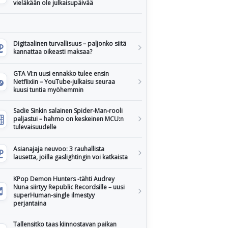
vieläkään ole julkaisupäivää
Digitaalinen turvallisuus – paljonko siitä
kannattaa oikeasti maksaa?
GTA VI:n uusi ennakko tulee ensin
Netflixiin – YouTube-julkaisu seuraa
kuusi tuntia myöhemmin
Sadie Sinkin salainen Spider-Man-rooli
paljastui – hahmo on keskeinen MCU:n
tulevaisuudelle
Asianajaja neuvoo: 3 rauhallista
lausetta, joilla gaslightingin voi katkaista
KPop Demon Hunters -tähti Audrey
Nuna siirtyy Republic Recordsille – uusi
superHuman-single ilmestyy
perjantaina
Tallensitko taas kiinnostavan paikan