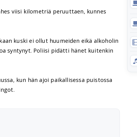
ähes viisi kilometriä peruuttaen, kunnes
aan kuski ei ollut huumeiden eikä alkoholin
a syntynyt. Poliisi pidätti hänet kuitenkin
uussa, kun hän ajoi paikallisessa puistossa
ingot.