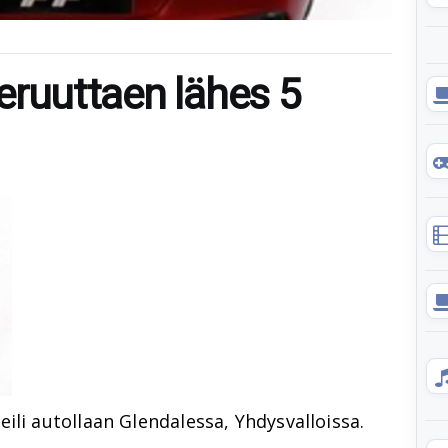
 peruuttaen lähes 5
eili autollaan Glendalessa, Yhdysvalloissa.