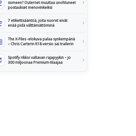
someen? Outernet muuttaa unohtuneet
postaukset menovinkeiksi
7 etikettisääntöä, joita nuoret eivät
enää pidä välttämättöminä
The X-Files -elokuva palaa synkempänä
– Chris Carterin K18-versio sai trailerin
Spotify rikkoi valtavan rajapyykin – jo
300 miljoonaa Premium-tilaajaa